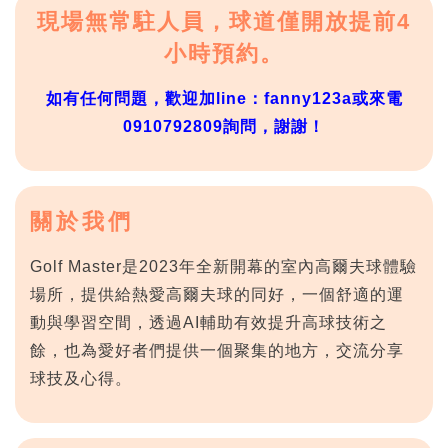
現場無常駐人員，球道僅開放提前4
小時預約。
如有任何問題，歡迎加line：fanny123a或來電
0910792809詢問，謝謝！
關於我們
Golf Master是2023年全新開幕的室內高爾夫球體驗
場所，提供給熱愛高爾夫球的同好，一個舒適的運
動與學習空間，透過AI輔助有效提升高球技術之
餘，也為愛好者們提供一個聚集的地方，交流分享
球技及心得。